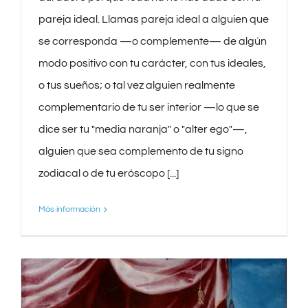
pareja ideal. Llamas pareja ideal a alguien que
se corresponda —o complemente— de algún
modo positivo con tu carácter, con tus ideales,
o tus sueños; o tal vez alguien realmente
complementario de tu ser interior —lo que se
dice ser tu "media naranja" o "alter ego"—,
alguien que sea complemento de tu signo
zodiacal o de tu eróscopo [...]
Más información