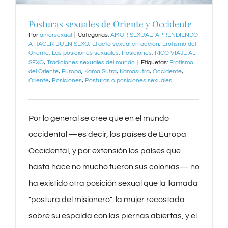
Posturas sexuales de Oriente y Occidente
Por
amorsexual
|
Categorías:
AMOR SEXUAL
,
APRENDIENDO
A HACER BUEN SEXO
,
El acto sexual en acción
,
Erotismo del
Oriente
,
Las posiciones sexuales
,
Posiciones
,
RICO VIAJE AL
SEXO
,
Tradiciones sexuales del mundo
|
Etiquetas:
Erotismo
del Oriente
,
Europa
,
Kama Sutra
,
Kamasutra
,
Occidente
,
Oriente
,
Posiciones
,
Posturas o posiciones sexuales
Por lo general se cree que en el mundo
occidental —es decir, los países de Europa
Occidental, y por extensión los países que
hasta hace no mucho fueron sus colonias— no
ha existido otra posición sexual que la llamada
"postura del misionero": la mujer recostada
sobre su espalda con las piernas abiertas, y el