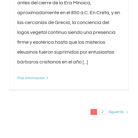
antes del cierre de la Era Minoica,
aproximadamente en el 850 a.C. En Creta, y en
las cercanías de Grecia, la conciencia del
logos vegetal continuo siendo una presencia
firme y esotérica hasta que los misterios
eleusinos fueron suprimidos por entusiastas
bárbaros cristianos en el año [...]
Más información
Siguiente
1
2