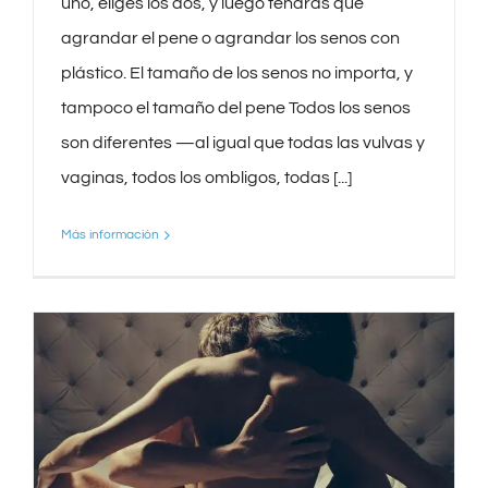
uno, eliges los dos, y luego tendrás que
agrandar el pene o agrandar los senos con
plástico. El tamaño de los senos no importa, y
tampoco el tamaño del pene Todos los senos
son diferentes —al igual que todas las vulvas y
vaginas, todos los ombligos, todas [...]
Más información