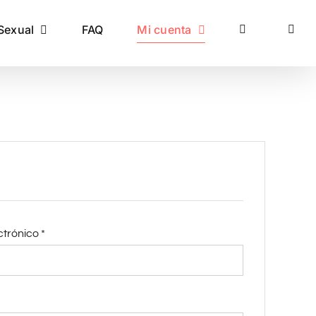
Sexual
FAQ
Mi cuenta
Obligatorio
ctrónico
*
o