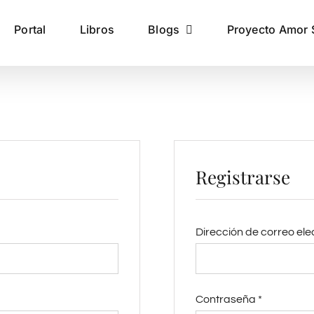
Portal
Libros
Blogs
Proyecto Amor 
Registrarse
orio
Dirección de correo ele
Obligatori
Contraseña
*