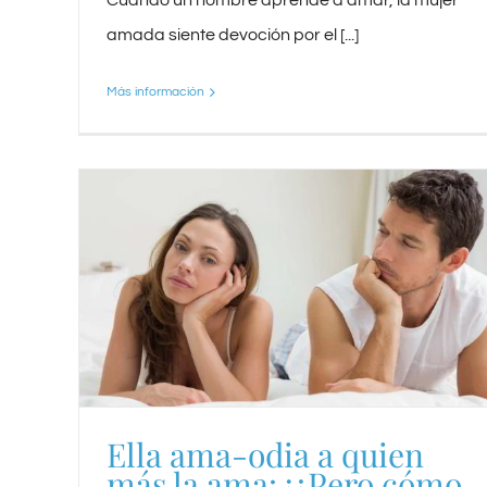
Cuando un hombre aprende a amar, la mujer
amada siente devoción por el [...]
Más información
Ella ama-odia a quien
más la ama: ¡¿Pero cómo