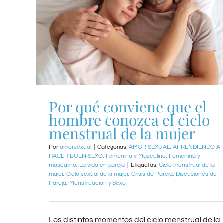
Por qué conviene que el
hombre conozca el ciclo
menstrual de la mujer
Por
amorsexual
|
Categorías:
AMOR SEXUAL
,
APRENDIENDO A
HACER BUEN SEXO
,
Femenina y Masculino
,
Femenina y
masculino
,
La vida en pareja
|
Etiquetas:
Ciclo menstrual de la
mujer
,
Ciclo sexual de la mujer
,
Crisis de Pareja
,
Discusiones de
Pareja
,
Menstruación y Sexo
Los distintos momentos del ciclo menstrual de la