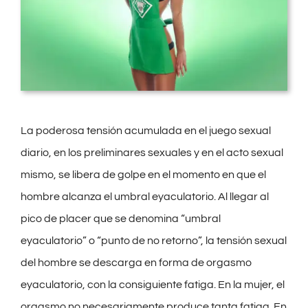
La poderosa tensión acumulada en el juego sexual
diario, en los preliminares sexuales y en el acto sexual
mismo, se libera de golpe en el momento en que el
hombre alcanza el umbral eyaculatorio. Al llegar al
pico de placer que se denomina “umbral
eyaculatorio” o “punto de no retorno”, la tensión sexual
del hombre se descarga en forma de orgasmo
eyaculatorio, con la consiguiente fatiga. En la mujer, el
orgasmo no necesariamente produce tanta fatiga. En