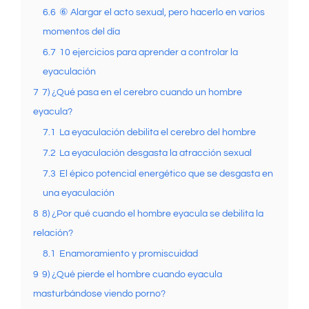
6.6
⑥ Alargar el acto sexual, pero hacerlo en varios
momentos del día
6.7
10 ejercicios para aprender a controlar la
eyaculación
7
7) ¿Qué pasa en el cerebro cuando un hombre
eyacula?
7.1
La eyaculación debilita el cerebro del hombre
7.2
La eyaculación desgasta la atracción sexual
7.3
El épico potencial energético que se desgasta en
una eyaculación
8
8) ¿Por qué cuando el hombre eyacula se debilita la
relación?
8.1
Enamoramiento y promiscuidad
9
9) ¿Qué pierde el hombre cuando eyacula
masturbándose viendo porno?