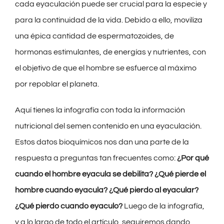
cada eyaculación puede ser crucial para la especie y
para la continuidad de la vida. Debido a ello, moviliza
una épica cantidad de espermatozoides, de
hormonas estimulantes, de energías y nutrientes, con
el objetivo de que el hombre se esfuerce al máximo
por repoblar el planeta.
Aquí tienes la infografía con toda la información
nutricional del semen contenido en una eyaculación.
Estos datos bioquímicos nos dan una parte de la
respuesta a preguntas tan frecuentes como:
¿Por qué
cuando el hombre eyacula se debilita?
¿Qué pierde el
hombre cuando eyacula?
¿Qué pierdo al eyacular?
¿Qué pierdo cuando eyaculo?
Luego de la infografía,
y a lo largo de todo el artículo, seguiremos dando