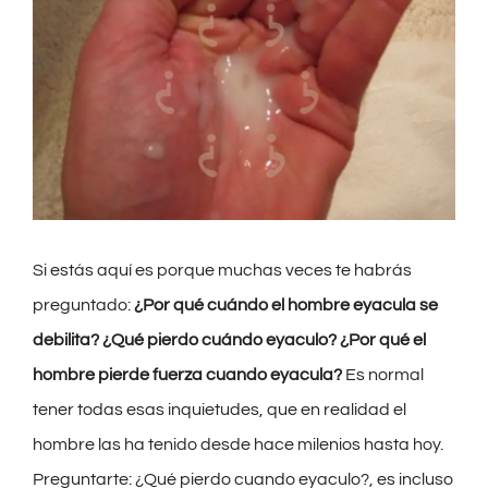
grande
Si estás aquí es porque muchas veces te habrás
preguntado:
¿Por qué cuándo el hombre eyacula se
debilita?
¿Qué pierdo cuándo eyaculo?
¿Por qué el
hombre pierde fuerza cuando eyacula?
Es normal
tener todas esas inquietudes, que en realidad el
hombre las ha tenido desde hace milenios hasta hoy.
Preguntarte: ¿Qué pierdo cuando eyaculo?, es incluso