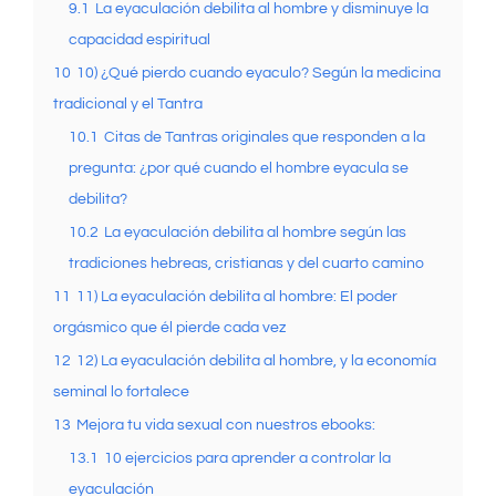
9.1
La eyaculación debilita al hombre y disminuye la
capacidad espiritual
10
10) ¿Qué pierdo cuando eyaculo? Según la medicina
tradicional y el Tantra
10.1
Citas de Tantras originales que responden a la
pregunta: ¿por qué cuando el hombre eyacula se
debilita?
10.2
La eyaculación debilita al hombre según las
tradiciones hebreas, cristianas y del cuarto camino
11
11) La eyaculación debilita al hombre: El poder
orgásmico que él pierde cada vez
12
12) La eyaculación debilita al hombre, y la economía
seminal lo fortalece
13
Mejora tu vida sexual con nuestros ebooks:
13.1
10 ejercicios para aprender a controlar la
eyaculación