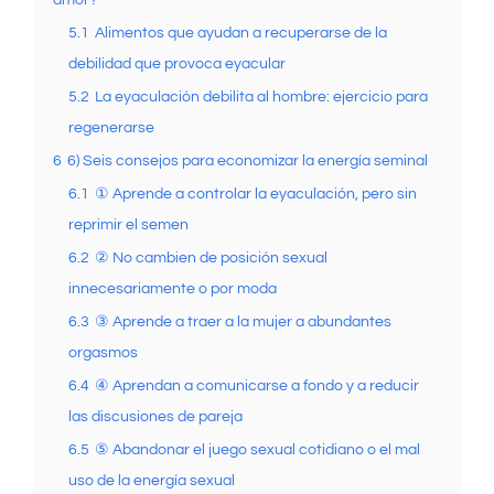
5.1
Alimentos que ayudan a recuperarse de la
debilidad que provoca eyacular
5.2
La eyaculación debilita al hombre: ejercicio para
regenerarse
6
6) Seis consejos para economizar la energía seminal
6.1
① Aprende a controlar la eyaculación, pero sin
reprimir el semen
6.2
② No cambien de posición sexual
innecesariamente o por moda
6.3
③ Aprende a traer a la mujer a abundantes
orgasmos
6.4
④ Aprendan a comunicarse a fondo y a reducir
las discusiones de pareja
6.5
⑤ Abandonar el juego sexual cotidiano o el mal
uso de la energía sexual