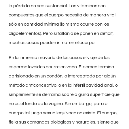
la pérdida no sea sustancial. Las vitaminas son
compuestos que el cuerpo necesita de manera vital
sólo en cantidad mínima (lo mismo ocurre con los
oligoelementos). Pero si faltan o se ponen en déficit,
muchas cosas pueden ir mal en el cuerpo.
En la inmensa mayoría de los casos el viaje de los
espermatozoides ocurre en vano. El semen termina
aprisionado en un condón, o interceptado por algún
método anticonceptivo, o en la infértil cavidad anal, o
simplemente se derrama sobre alguna superficie que
no es el fondo de la vagina. Sin embargo, para el
cuerpo tal juego sexual equívoco no existe. El cuerpo,
fiel a sus comandos biológicos y naturales, siente que