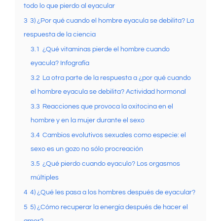
todo lo que pierdo al eyacular
3
3) ¿Por qué cuando el hombre eyacula se debilita? La
respuesta de la ciencia
3.1
¿Qué vitaminas pierde el hombre cuando
eyacula? Infografía
3.2
La otra parte de la respuesta a ¿por qué cuando
el hombre eyacula se debilita? Actividad hormonal
3.3
Reacciones que provoca la oxitocina en el
hombre y en la mujer durante el sexo
3.4
Cambios evolutivos sexuales como especie: el
sexo es un gozo no sólo procreación
3.5
¿Qué pierdo cuando eyaculo? Los orgasmos
múltiples
4
4) ¿Qué les pasa a los hombres después de eyacular?
5
5) ¿Cómo recuperar la energía después de hacer el
amor?