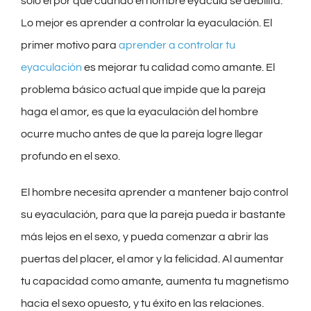
solo el por qué cuando el hombre eyacula se debilita.
Lo mejor es aprender a controlar la eyaculación. El
primer motivo para
aprender a controlar tu
eyaculación
es mejorar tu calidad como amante. El
problema básico actual que impide que la pareja
haga el amor, es que la eyaculación del hombre
ocurre mucho antes de que la pareja logre llegar
profundo en el sexo.
El hombre necesita aprender a mantener bajo control
su eyaculación, para que la pareja pueda ir bastante
más lejos en el sexo, y pueda comenzar a abrir las
puertas del placer, el amor y la felicidad. Al aumentar
tu capacidad como amante, aumenta tu magnetismo
hacia el sexo opuesto, y tu éxito en las relaciones.