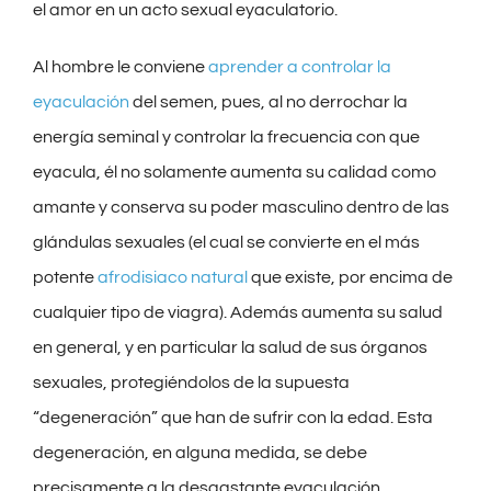
el amor en un acto sexual eyaculatorio.
Al hombre le conviene
aprender a controlar la
eyaculación
del semen, pues, al no derrochar la
energía seminal y controlar la frecuencia con que
eyacula, él no solamente aumenta su calidad como
amante y conserva su poder masculino dentro de las
glándulas sexuales (el cual se convierte en el más
potente
afrodisiaco natural
que existe, por encima de
cualquier tipo de viagra). Además aumenta su salud
en general, y en particular la salud de sus órganos
sexuales, protegiéndolos de la supuesta
“degeneración” que han de sufrir con la edad. Esta
degeneración, en alguna medida, se debe
precisamente a la desgastante eyaculación