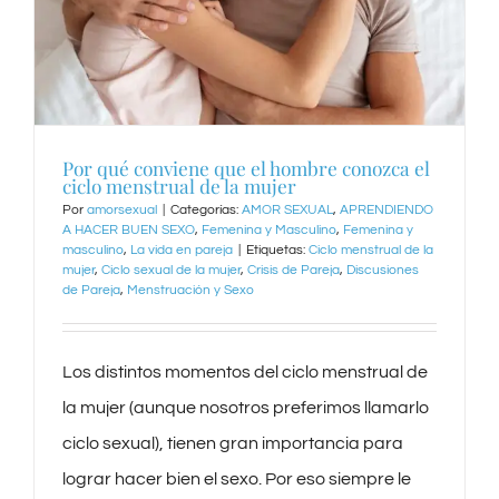
Por qué conviene que el hombre conozca el
ciclo menstrual de la mujer
Por
amorsexual
|
Categorías:
AMOR SEXUAL
,
APRENDIENDO
A HACER BUEN SEXO
,
Femenina y Masculino
,
Femenina y
masculino
,
La vida en pareja
|
Etiquetas:
Ciclo menstrual de la
mujer
,
Ciclo sexual de la mujer
,
Crisis de Pareja
,
Discusiones
de Pareja
,
Menstruación y Sexo
Los distintos momentos del ciclo menstrual de
la mujer (aunque nosotros preferimos llamarlo
ciclo sexual), tienen gran importancia para
lograr hacer bien el sexo. Por eso siempre le