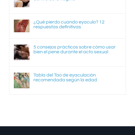
¿Qué pierdo cuando eyaculo? 12
respuestas definitivas
5 consejos prácticos sobre cómo usar
bien el pene durante el acto sexual
Tabla del Tao de eyaculación
recomendada según la edad