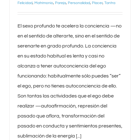
Felicidad
,
Matrimonio
,
Pareja
,
Personalidad
,
Placer
,
Tantra
El sexo profundo te acelera la conciencia —no
en el sentido de alterarte, sino en el sentido de
serenarte en grado profundo. La conciencia
en su estado habitual es lenta y casi no
alcanza a tener autoconciencia del ego
funcionando: habitualmente sólo puedes “ser”
el ego, pero no tienes autoconciencia de ello.
Son tantas las actividades que el ego debe
realizar —autoafirmación, represión del
pasado que aflora, transformación del
pasado en conducta y sentimientos presentes,
sublimación de la energía [...]