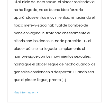
Si al inicio del acto sexual el placer real todavía
no ha llegado, no es buena idea forzarlo
apurándose en los movimientos, ni haciendo el
típico mete-y-saca habitual de bombeo de
pene en vagina, ni frotando obsesamente el
clítoris con los dedos, ni nada parecido... Si el
placer aún no ha llegado, simplemente el
hombre sigue con los movimientos sexuales,
hasta que el placer llegue de hecho cuando los
genitales comiencen a despertar. Cuando sea
que el placer llegue, pronto [...]
Más información