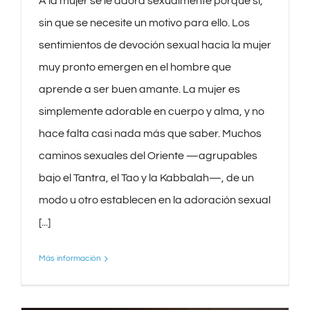
A la mujer se le adora sexualmente porque sí,
sin que se necesite un motivo para ello. Los
sentimientos de devoción sexual hacia la mujer
muy pronto emergen en el hombre que
aprende a ser buen amante. La mujer es
simplemente adorable en cuerpo y alma, y no
hace falta casi nada más que saber. Muchos
caminos sexuales del Oriente —agrupables
bajo el Tantra, el Tao y la Kabbalah—, de un
modo u otro establecen en la adoración sexual
[...]
Más información