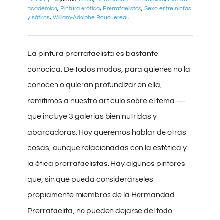
académica
,
Pintura erótica
,
Prerrafaelistas
,
Sexo entre ninfas
y sátiros
,
William-Adolphe Bouguereau
La pintura prerrafaelista es bastante
conocida. De todos modos, para quienes no la
conocen o quieran profundizar en ella,
remitimos a nuestro artículo sobre el tema —
que incluye 3 galerías bien nutridas y
abarcadoras. Hoy queremos hablar de otras
cosas, aunque relacionadas con la estética y
la ética prerrafaelistas. Hay algunos pintores
que, sin que pueda considerárseles
propiamente miembros de la Hermandad
Prerrafaelita, no pueden dejarse del todo