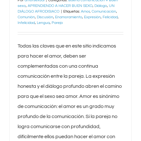
Por
amorsexual
|
Categorías:
Buena comunicación = Buen
sexo
,
APRENDIENDO A HACER BUEN SEXO
,
Diálogo
,
UN
DIÁLOGO AFRODISIACO
|
Etiquetas:
Amor
,
Comunicación
,
Comunión
,
Discusión
,
Enamoramiento
,
Expresión
,
Felicidad
,
Infelicidad
,
Lengua
,
Pareja
Todas las claves que en este sitio indicamos
para hacer el amor, deben ser
complementadas con una continua
comunicación entre la pareja. La expresión
honesta y el diálogo profundo abren el camino
para que el sexo sea amor. Amor es sinónimo
de comunicación: el amor es un grado muy
profundo de la comunicación. Si la pareja no
logra comunicarse con profundidad,
difícilmente ellos puedan hacer el amor con