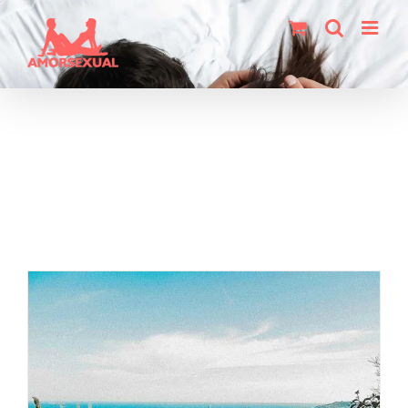
Saltar
al
contenido