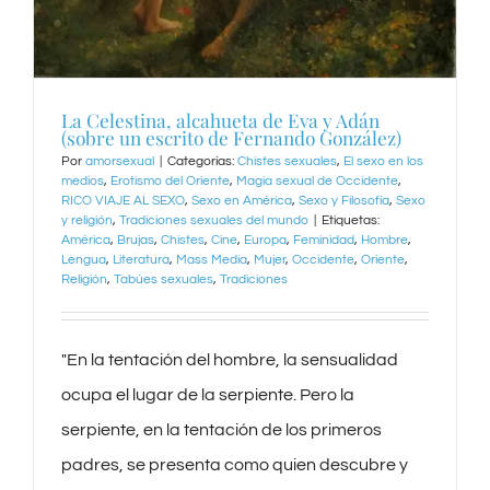
La Celestina, alcahueta de Eva y Adán
(sobre un escrito de Fernando González)
Por
amorsexual
|
Categorías:
Chistes sexuales
,
El sexo en los
medios
,
Erotismo del Oriente
,
Magia sexual de Occidente
,
RICO VIAJE AL SEXO
,
Sexo en América
,
Sexo y Filosofía
,
Sexo
y religión
,
Tradiciones sexuales del mundo
|
Etiquetas:
América
,
Brujas
,
Chistes
,
Cine
,
Europa
,
Feminidad
,
Hombre
,
Lengua
,
Literatura
,
Mass Media
,
Mujer
,
Occidente
,
Oriente
,
Religión
,
Tabúes sexuales
,
Tradiciones
‌"En la tentación del hombre, la sensualidad
ocupa el lugar de la serpiente. Pero la
serpiente, en la tentación de los primeros
padres, se presenta como quien descubre y