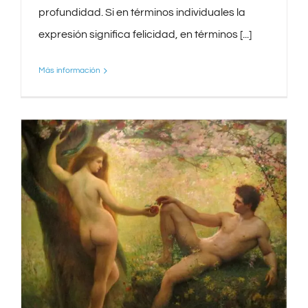
profundidad. Si en términos individuales la
expresión significa felicidad, en términos [...]
Más información