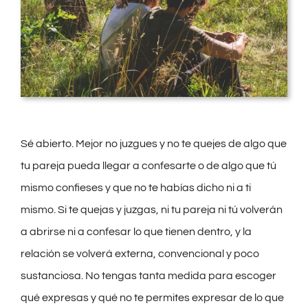
Sé abierto. Mejor no juzgues y no te quejes de algo que
tu pareja pueda llegar a confesarte o de algo que tú
mismo confieses y que no te habías dicho ni a ti
mismo. Si te quejas y juzgas, ni tu pareja ni tú volverán
a abrirse ni a confesar lo que tienen dentro, y la
relación se volverá externa, convencional y poco
sustanciosa. No tengas tanta medida para escoger
qué expresas y qué no te permites expresar de lo que