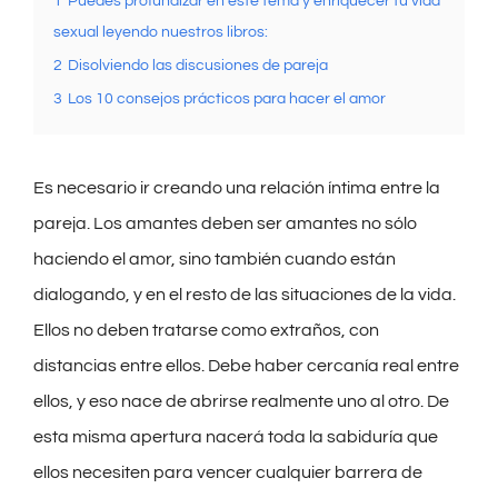
1
Puedes profundizar en este tema y enriquecer tu vida
sexual leyendo nuestros libros:
2
Disolviendo las discusiones de pareja
3
Los 10 consejos prácticos para hacer el amor
Es necesario ir creando una relación íntima entre la
pareja. Los amantes deben ser amantes no sólo
haciendo el amor, sino también cuando están
dialogando, y en el resto de las situaciones de la vida.
Ellos no deben tratarse como extraños, con
distancias entre ellos. Debe haber cercanía real entre
ellos, y eso nace de abrirse realmente uno al otro. De
esta misma apertura nacerá toda la sabiduría que
ellos necesiten para vencer cualquier barrera de