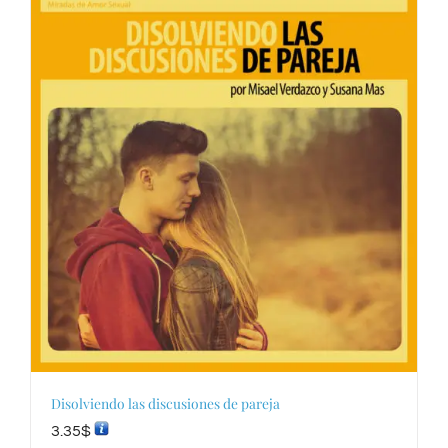
Disolviendo las discusiones de pareja
3.35
$