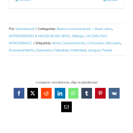
Por
amorsexual
|
Categorías:
Buena comunicación = Buen sexo
,
APRENDIENDO A HACER BUEN SEXO
,
Diálogo
,
UN DIÁLOGO
AFRODISIACO
|
Etiquetas:
Amor
,
Comunicación
,
Comunión
,
Discusión
,
Enamoramiento
,
Expresión
,
Felicidad
,
Infelicidad
,
Lengua
,
Pareja
¡Comparte esta historia, elige tu plataforma!
Facebook
X
Reddit
LinkedIn
WhatsApp
Tumblr
Pinterest
Vk
Correo
electrónico