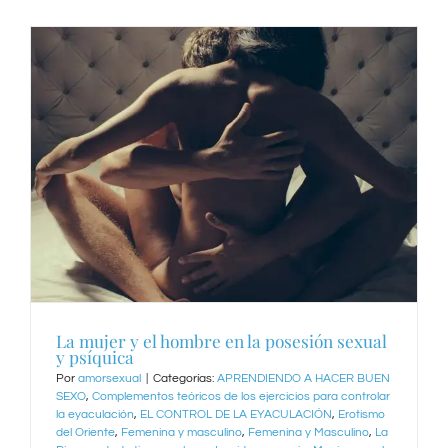
La mujer y el hombre en la posesión sexual
y psíquica
Por
amorsexual
|
Categorías:
APRENDIENDO A HACER BUEN
SEXO
,
Complementos teóricos de los ejercicios para controlar
la eyaculación
,
EL CONTROL DE LA EYACULACIÓN
,
Erotismo
del Oriente
,
Femenina y masculino
,
Femenina y Masculino
,
La