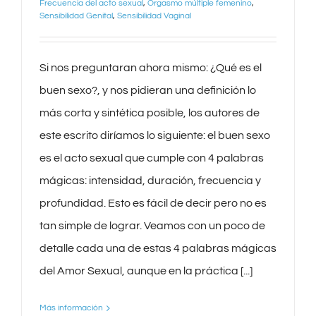
Frecuencia del acto sexual
,
Orgasmo múltiple femenino
,
Sensibilidad Genital
,
Sensibilidad Vaginal
Si nos preguntaran ahora mismo: ¿Qué es el
buen sexo?, y nos pidieran una definición lo
más corta y sintética posible, los autores de
este escrito diríamos lo siguiente: el buen sexo
es el acto sexual que cumple con 4 palabras
mágicas: intensidad, duración, frecuencia y
profundidad. Esto es fácil de decir pero no es
tan simple de lograr. Veamos con un poco de
detalle cada una de estas 4 palabras mágicas
del Amor Sexual, aunque en la práctica [...]
Más información