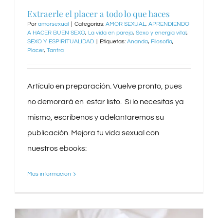
Extraerle el placer a todo lo que haces
Por
amorsexual
|
Categorías:
AMOR SEXUAL
,
APRENDIENDO
A HACER BUEN SEXO
,
La vida en pareja
,
Sexo y energía vital
,
SEXO Y ESPIRITUALIDAD
|
Etiquetas:
Ananda
,
Filosofía
,
Placer
,
Tantra
Artículo en preparación. Vuelve pronto, pues
no demorará en estar listo. Si lo necesitas ya
mismo, escríbenos y adelantaremos su
publicación. Mejora tu vida sexual con
nuestros ebooks:
Más información