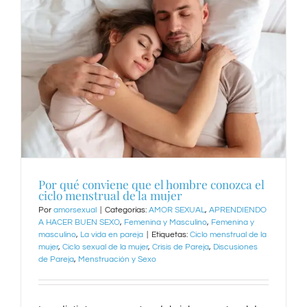
Por qué conviene que el hombre conozca el
ciclo menstrual de la mujer
Por
amorsexual
|
Categorías:
AMOR SEXUAL
,
APRENDIENDO
A HACER BUEN SEXO
,
Femenina y Masculino
,
Femenina y
masculino
,
La vida en pareja
|
Etiquetas:
Ciclo menstrual de la
mujer
,
Ciclo sexual de la mujer
,
Crisis de Pareja
,
Discusiones
de Pareja
,
Menstruación y Sexo