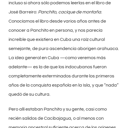
incluso si ahora sólo podemos leerlas en el libro de
José Barreiro:
Panchito, cacique de montaña
.
Conocíamos el libro desde varios años antes de
conocer a Panchito en persona, y nos parecía
increíble que existiera en Cuba una raíz cultural
semejante, de pura ascendencia aborigen arahuaca.
La idea general en Cuba —como veremos más
adelante— es la de que los indocubanos fueron
completamente exterminados durante los primeros
años de la conquista española en la Isla, y que “nada”
quedó de su cultura.
Pero allí estaban Panchito y su gente, casi como
recién salidos de Cacibajagua, o al menos con
memoria ancestral suficiente acerca de los orígenes