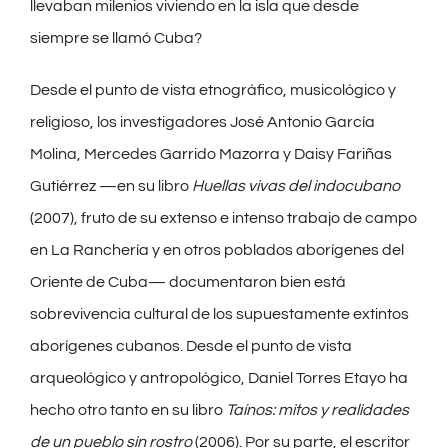
llevaban milenios viviendo en la isla que desde
siempre se llamó Cuba?
Desde el punto de vista etnográfico, musicológico y
religioso, los investigadores José Antonio García
Molina, Mercedes Garrido Mazorra y Daisy Fariñas
Gutiérrez —en su libro
Huellas vivas del indocubano
(2007), fruto de su extenso e intenso trabajo de campo
en La Ranchería y en otros poblados aborígenes del
Oriente de Cuba— documentaron bien está
sobrevivencia cultural de los supuestamente extintos
aborígenes cubanos. Desde el punto de vista
arqueológico y antropológico, Daniel Torres Etayo ha
hecho otro tanto en su libro
Taínos: mitos y realidades
de un pueblo sin rostro
(2006). Por su parte, el escritor