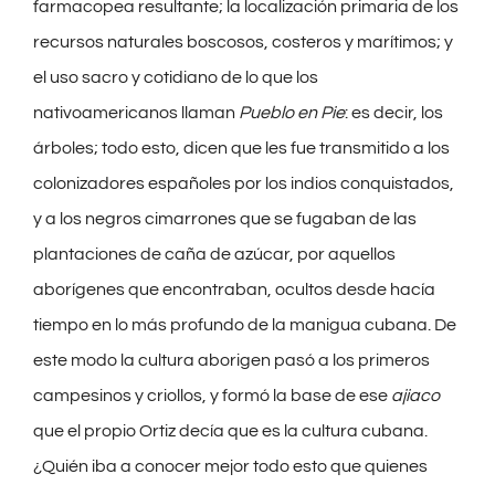
farmacopea resultante; la localización primaria de los
recursos naturales boscosos, costeros y marítimos; y
el uso sacro y cotidiano de lo que los
nativoamericanos llaman
Pueblo en Pie
: es decir, los
árboles; todo esto, dicen que les fue transmitido a los
colonizadores españoles por los indios conquistados,
y a los negros cimarrones que se fugaban de las
plantaciones de caña de azúcar, por aquellos
aborígenes que encontraban, ocultos desde hacía
tiempo en lo más profundo de la manigua cubana. De
este modo la cultura aborigen pasó a los primeros
campesinos y criollos, y formó la base de ese
ajiaco
que el propio Ortiz decía que es la cultura cubana.
¿Quién iba a conocer mejor todo esto que quienes