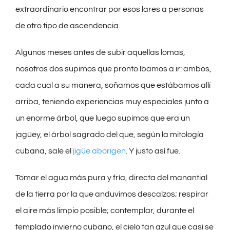
extraordinario encontrar por esos lares a personas
de otro tipo de ascendencia.
Algunos meses antes de subir aquellas lomas,
nosotros dos supimos que pronto íbamos a ir: ambos,
cada cual a su manera, soñamos que estábamos allí
arriba, teniendo experiencias muy especiales junto a
un enorme árbol, que luego supimos que era un
jagüey, el árbol sagrado del que, según la mitología
cubana, sale el
jigüe aborigen
. Y justo así fue.
Tomar el agua más pura y fría, directa del manantial
de la tierra por la que anduvimos descalzos; respirar
el aire más limpio posible; contemplar, durante el
templado invierno cubano, el cielo tan azul que casi se