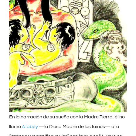
En la narración de su sueño con la Madre Tierra, él no
llamó
Atabey
—la Diosa Madre de los taínos— a la