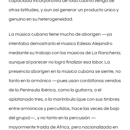
capacidad incorporativa de todo cuanto venga de
otras latitudes, y aun así generar un producto único y
genuino en su heterogeneidad.
La música cubana tiene mucho de aborigen —ya
intentaba demostrarlo el músico Edesio Alejandro
mediante su trabajo con los músicos de La Ranchería;
aunque al parecer no logró finalizar esa labor. La
presencia aborigen en la música cubana se siente, no
tanto en lo armónico —pues usan cordófonos venidos
de la Península Ibérica, como la guitarra, o el
aplatanado tres, o la marímbula (que con sus timbres
entre armónicos y percutidos, hace las veces de bajo
del grupo)—, y no tanto en la percusión —
mayormente traída de África, pero nacionalizada en