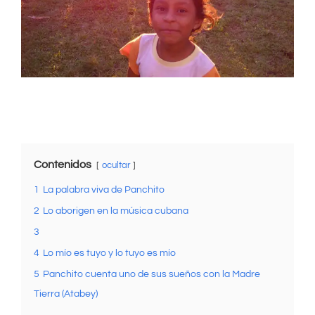
grande
Contenidos
ocultar
1
La palabra viva de Panchito
2
Lo aborigen en la música cubana
3
4
Lo mío es tuyo y lo tuyo es mío
5
Panchito cuenta uno de sus sueños con la Madre
Tierra (Atabey)