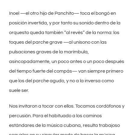
Inoel —el otro hijo de Panchito— toca el bongó en
posición invertida, y por tanto su sonido dentro de la
orquesta queda también “al revés” de la norma: los
toques del parche grave —al unísono con las
pulsaciones graves de la marímbula,
asincopadamente, un poco antes o un poco después
del tiempo fuerte del compás— van siempre primero
que los del parche agudo, y no a la inversa como
suele ser.
Nos invitaron a tocar con ellos. Tocamos cordófonos y
percusión. Para el habituado a los caminos
estándares de la música cubana, resulta trabajoso
seguirlos en su singular modo de hacer la música.