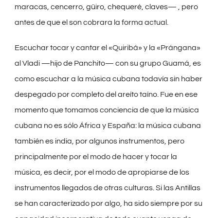
maracas, cencerro, güiro, chequeré, claves— , pero
antes de que el son cobrara la forma actual.
Escuchar tocar y cantar el «Quiribá» y la «Prángana»
al Vladi —hijo de Panchito— con su grupo Guamá, es
como escuchar a la música cubana todavía sin haber
despegado por completo del areíto taíno. Fue en ese
momento que tomamos conciencia de que la música
cubana no es sólo África y España: la música cubana
también es india, por algunos instrumentos, pero
principalmente por el modo de hacer y tocar la
música, es decir, por el modo de apropiarse de los
instrumentos llegados de otras culturas. Si las Antillas
se han caracterizado por algo, ha sido siempre por su