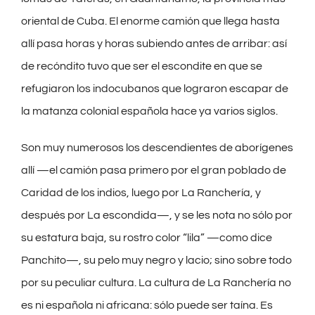
oriental de Cuba. El enorme camión que llega hasta
allí pasa horas y horas subiendo antes de arribar: así
de recóndito tuvo que ser el escondite en que se
refugiaron los indocubanos que lograron escapar de
la matanza colonial española hace ya varios siglos.
Son muy numerosos los descendientes de aborígenes
allí —el camión pasa primero por el gran poblado de
Caridad de los indios, luego por La Ranchería, y
después por La escondida—, y se les nota no sólo por
su estatura baja, su rostro color “lila” —como dice
Panchito—, su pelo muy negro y lacio; sino sobre todo
por su peculiar cultura. La cultura de La Ranchería no
es ni española ni africana: sólo puede ser taína. Es