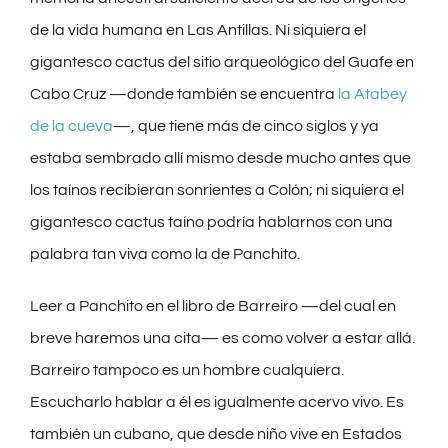
de la vida humana en Las Antillas. Ni siquiera el
gigantesco cactus del sitio arqueológico del Guafe en
Cabo Cruz —donde también se encuentra
la Atabey
de la cueva
—, que tiene más de cinco siglos y ya
estaba sembrado allí mismo desde mucho antes que
los taínos recibieran sonrientes a Colón; ni siquiera el
gigantesco cactus taíno podría hablarnos con una
palabra tan viva como la de Panchito.
Leer a Panchito en el libro de Barreiro —del cual en
breve haremos una cita— es como volver a estar allá.
Barreiro tampoco es un hombre cualquiera.
Escucharlo hablar a él es igualmente acervo vivo. Es
también un cubano, que desde niño vive en Estados