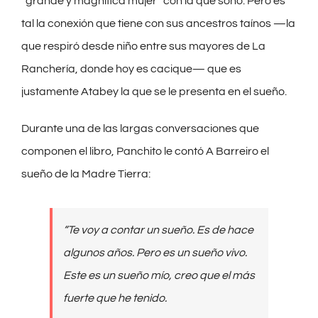
“grande y magnífica mujer” con la que soñó. Pero es
tal la conexión que tiene con sus ancestros taínos —la
que respiró desde niño entre sus mayores de La
Ranchería, donde hoy es cacique— que es
justamente Atabey la que se le presenta en el sueño.
Durante una de las largas conversaciones que
componen el libro, Panchito le contó A Barreiro el
sueño de la Madre Tierra:
“Te voy a contar un sueño. Es de hace
algunos años. Pero es un sueño vivo.
Este es un sueño mío, creo que el más
fuerte que he tenido.