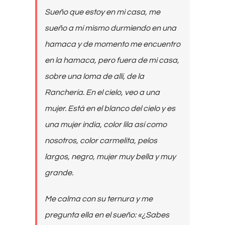
Sueño que estoy en mi casa, me
sueño a mí mismo durmiendo en una
hamaca y de momento me encuentro
en la hamaca, pero fuera de mi casa,
sobre una loma de allí, de la
Ranchería. En el cielo, veo a una
mujer. Está en el blanco del cielo y es
una mujer india, color lila así como
nosotros, color carmelita, pelos
largos, negro, mujer muy bella y muy
grande.
Me calma con su ternura y me
pregunta ella en el sueño: «¿Sabes