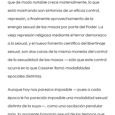
que de modo notable crece materialmente, lo que
está mostrando son síntomas de un eficaz control,
represión, o finalmente aprovechamiento de la
energía sexual de las masas por parte del Poder. La
vieja represión religiosa mediante el terror demoníaco
a lo sexual, y el nuevo fomento científico del libertinaje
sexual, son dos caras de la misma moneda del control
de la sexualidad de las masas —sólo que este control
ocurre en lo que Cassirer llamó
modalidades
epocales distintas.
Aunque hoy nos parezca imposible —pues a cada
época le ha parecido imposible una modalidad sexual
distinta de la suya—, como una oscilación pendular
más, la aparente bonanza sexual de los tiempos que