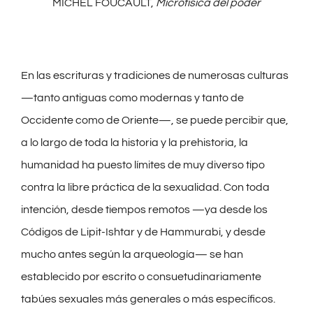
MICHEL FOUCAULT,
Microfísica del poder
En las escrituras y tradiciones de numerosas culturas
—tanto antiguas como modernas y tanto de
Occidente como de Oriente—, se puede percibir que,
a lo largo de toda la historia y la prehistoria, la
humanidad ha puesto límites de muy diverso tipo
contra la libre práctica de la sexualidad. Con toda
intención, desde tiempos remotos —ya desde los
Códigos de Lipit-Ishtar y de Hammurabi, y desde
mucho antes según la arqueología— se han
establecido por escrito o consuetudinariamente
tabúes sexuales más generales o más específicos.