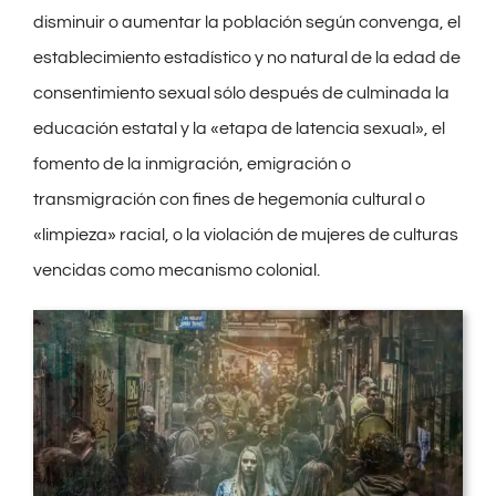
disminuir o aumentar la población según convenga, el
establecimiento estadístico y no natural de la edad de
consentimiento sexual sólo después de culminada la
educación estatal y la «etapa de latencia sexual», el
fomento de la inmigración, emigración o
transmigración con fines de hegemonía cultural o
«limpieza» racial, o la violación de mujeres de culturas
vencidas como mecanismo colonial.