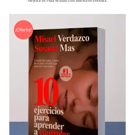
Mejora tu vida sexual con nuestros ebooks:
¡Oferta!