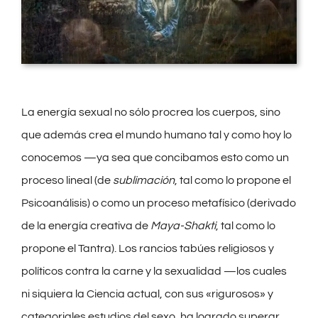
La energía sexual no sólo procrea los cuerpos, sino
que además crea el mundo humano tal y como hoy lo
conocemos —ya sea que concibamos esto como un
proceso lineal (de
sublimación
, tal como lo propone el
Psicoanálisis) o como un proceso metafísico (derivado
de la energía creativa de
Maya-Shakti
, tal como lo
propone el Tantra). Los rancios tabúes religiosos y
políticos contra la carne y la sexualidad —los cuales
ni siquiera la Ciencia actual, con sus «rigurosos» y
categoriales estudios del sexo, ha logrado superar