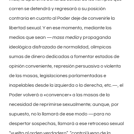
corren se detendrá y regresará a su posición
contraria en cuanto al Poder deje de convenirle la
libertad sexual. Y en ese momento, mediante los
medios que sean —
mass media
y propaganda
ideológica disfrazada de normalidad, olímpicas
sumas de dinero dedicadas a fomentar estados de
opinión conveniente, represión persuasiva o violenta
de las masas, legislaciones parlamentadas e
inapelables desde la izquierda o la derecha, etc.—, el
Poder volverá a «convencer» a las masas de la
necesidad de reprimirse sexualmente; aunque, por
supuesto, no lo llamará de ese modo —para no
despertar sospechas, llamará a ese retroceso sexual
“vuelta al orden verdadero”, “control luego de la