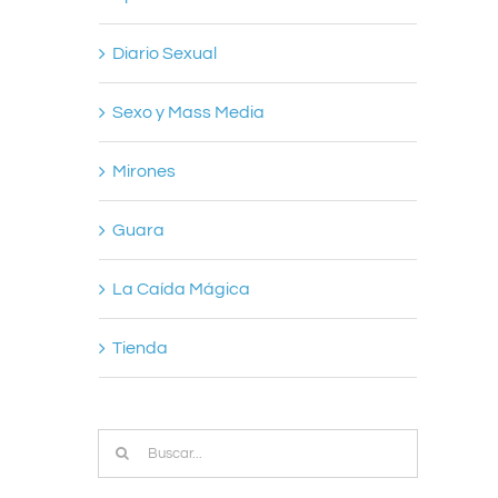
Diario Sexual
Sexo y Mass Media
Mirones
Guara
La Caída Mágica
Tienda
Buscar: