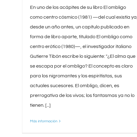
En uno de los acápites de su libro El ombligo
como centro cósmico (1981) —del cual existía ya
desde un año antes, un capítulo publicado en
forma de libro aparte, titulado El ombligo como
centro erótico (1980)—, el investigador italiano
Gutierre Tibón escribe lo siguiente: "¿El alma que
se escapa por el ombligo? El concepto es claro
para los nigromantes y los espiritistas, sus
actuales sucesores. El ombligo, dicen, es
prerrogativa de los vivos; los fantasmas ya no lo
tienen. [...]
Más información