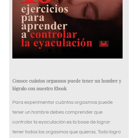
Conoce cuántos orgasmos puede tener un hombre y
lógralo con nuestro Ebook
Para experimentar cuántos orgasmos puede
tener un hombre debes comprender que
controlar la eyaculación es la base de lograr
tener todos los orgasmos que quieras. Todo logro