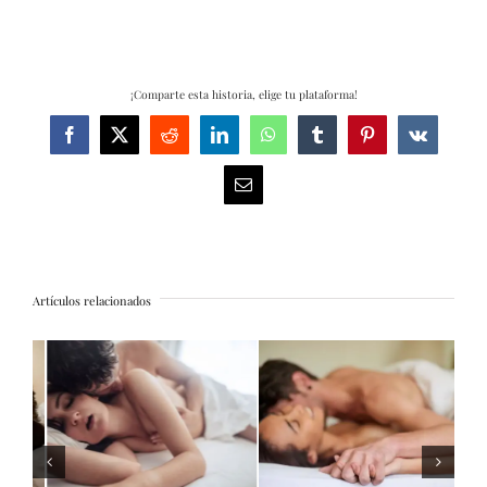
¡Comparte esta historia, elige tu plataforma!
Facebook
X
Reddit
LinkedIn
WhatsApp
Tumblr
Pinterest
Vk
Correo
electrónico
Artículos relacionados