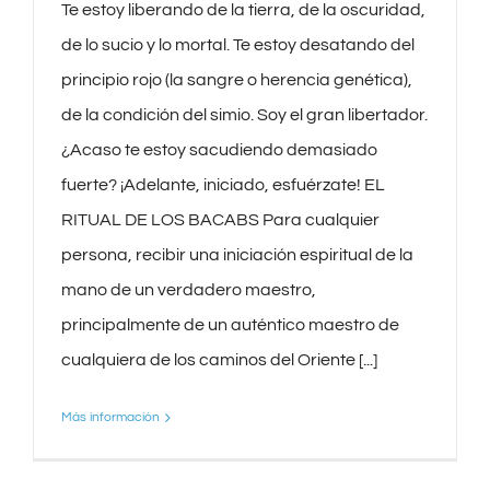
Te estoy liberando de la tierra, de la oscuridad,
de lo sucio y lo mortal. Te estoy desatando del
principio rojo (la sangre o herencia genética),
de la condición del simio. Soy el gran libertador.
¿Acaso te estoy sacudiendo demasiado
fuerte? ¡Adelante, iniciado, esfuérzate! EL
RITUAL DE LOS BACABS Para cualquier
persona, recibir una iniciación espiritual de la
mano de un verdadero maestro,
principalmente de un auténtico maestro de
cualquiera de los caminos del Oriente [...]
Más información