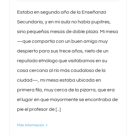
Estaba en segundo año de la Enseñanza
Secundaria, y en mi aula no había pupitres,
sino pequeñas mesas de doble plaza. Mi mesa
—que compartía con un buen amigo muy
despierto para sus trece años, nieto de un
reputado etnólogo que visitábamos en su
casa cercana al río más caudaloso de la
ciudad—, mi mesa estaba ubicada en
primera fila, muy cerca de la pizarra, que era
el lugar en que mayormente se encontraba de
pie el profesor de [...]
Más información