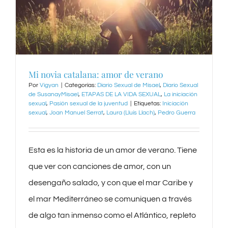
Mi novia catalana: amor de verano
Por
Vigyan
|
Categorías:
Diario Sexual de Misael
,
Diario Sexual
de SusanayMisael
,
ETAPAS DE LA VIDA SEXUAL
,
La iniciación
sexual
,
Pasión sexual de la juventud
|
Etiquetas:
Iniciación
sexual
,
Joan Manuel Serrat
,
Laura (Lluís Llach)
,
Pedro Guerra
Esta es la historia de un amor de verano. Tiene
que ver con canciones de amor, con un
desengaño salado, y con que el mar Caribe y
el mar Mediterráneo se comuniquen a través
de algo tan inmenso como el Atlántico, repleto