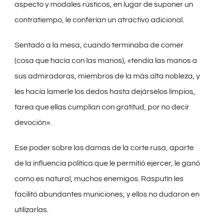
aspecto y modales rústicos, en lugar de suponer un
contratiempo, le conferían un atractivo adicional.
Sentado a la mesa, cuando terminaba de comer
(cosa que hacía con las manos), «tendía las manos a
sus admiradoras, miembros de la más alta nobleza, y
les hacía lamerle los dedos hasta dejárselos limpios,
tarea que ellas cumplían con gratitud, por no decir
devoción».
Ese poder sobre las damas de la corte rusa, aparte
de la influencia política que le permitió ejercer, le ganó
como es natural, muchos enemigos. Rasputín les
facilitó abundantes municiones, y ellos no dudaron en
utilizarlas.