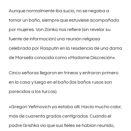
Aunque normalmente iba sucio, no se negaba a
tomar un baño, siempre que estuviese acompañado
por mujeres. Von Zanka nos refiere (sin revelar su
fuente de información) una reunión religiosa
celebrada por Rasputín en la residencia de una dama
de Marsella conocida como «Madame Discreción».
Cinco señoras llegaron en trineos y entraron primero
en la casa y luego en el baño (los baños rusos son
parecidos a los turcos).
«Gregori Yefimovich ya estaba allí. Hacía mucho calor,
más de cuarenta grados centígrados. Cuando el
padre Grishka vio que sus fieles se habían reunido,