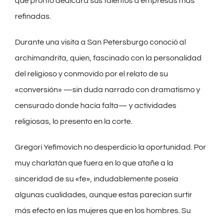
que pronto dedicara sus talentos a empresas más
refinadas.
Durante una visita a San Petersburgo conoció al
archimandrita, quien, fascinado con la personalidad
del religioso y conmovido por el relato de su
«conversión» —sin duda narrado con dramatismo y
censurado donde hacía falta— y actividades
religiosas, lo presento en la corte.
Gregori Yefimovich no desperdicio la oportunidad. Por
muy charlatán que fuera en lo que atañe a la
sinceridad de su «fe», indudablemente poseía
algunas cualidades, aunque estas parecían surtir
más efecto en las mujeres que en los hombres. Su