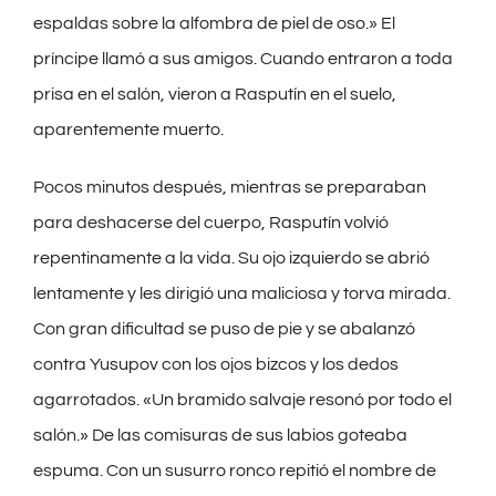
espaldas sobre la alfombra de piel de oso.» El
príncipe llamó a sus amigos. Cuando entraron a toda
prisa en el salón, vieron a Rasputín en el suelo,
aparentemente muerto.
Pocos minutos después, mientras se preparaban
para deshacerse del cuerpo, Rasputín volvió
repentinamente a la vida. Su ojo izquierdo se abrió
lentamente y les dirigió una maliciosa y torva mirada.
Con gran dificultad se puso de pie y se abalanzó
contra Yusupov con los ojos bizcos y los dedos
agarrotados. «Un bramido salvaje resonó por todo el
salón.» De las comisuras de sus labios goteaba
espuma. Con un susurro ronco repitió el nombre de