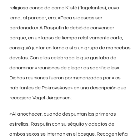
religiosa conocida como Klisté (flagelantes), cuyo
lema, al parecer, era: «Peca si deseas ser
perdonado.» A Rasputín le debió de convencer
porque, en un lapso de tiempo relativamente corto,
consiguió juntar en torno a sí a un grupo de mancebas
devotas. Con ellas celebraba lo que gustaba de
denominar «reuniones de plegarias sacrificiales».
Dichas reuniones fueron pormenorizadas por «los
habitantes de Pokrovskoye» en una descripción que
recogiera Vogel-Jørgensen:
«Al anochecer, cuando despuntan las primeras
estrellas, Rasputín con su séquito y adeptos de
ambos sexos se internan en el bosque. Recogen leña