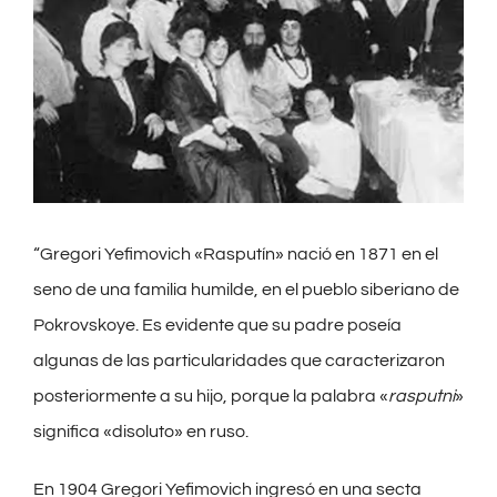
“Gregori Yefimovich «Rasputín» nació en 1871 en el
seno de una familia humilde, en el pueblo siberiano de
Pokrovskoye. Es evidente que su padre poseía
algunas de las particularidades que caracterizaron
posteriormente a su hijo, porque la palabra «
rasputni
»
significa «disoluto» en ruso.
En 1904 Gregori Yefimovich ingresó en una secta