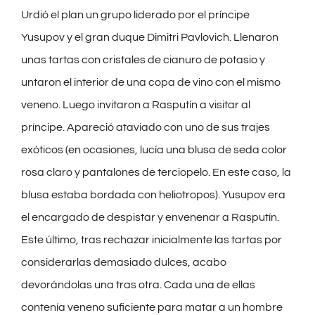
Urdió el plan un grupo liderado por el príncipe
Yusupov y el gran duque Dimitri Pavlovich. Llenaron
unas tartas con cristales de cianuro de potasio y
untaron el interior de una copa de vino con el mismo
veneno. Luego invitaron a Rasputín a visitar al
príncipe. Apareció ataviado con uno de sus trajes
exóticos (en ocasiones, lucía una blusa de seda color
rosa claro y pantalones de terciopelo. En este caso, la
blusa estaba bordada con heliotropos). Yusupov era
el encargado de despistar y envenenar a Rasputín.
Este último, tras rechazar inicialmente las tartas por
considerarlas demasiado dulces, acabo
devorándolas una tras otra. Cada una de ellas
contenía veneno suficiente para matar a un hombre