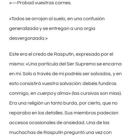
»—Probad vuestras carnes.
»Todos se arrojan al suelo, en una confusión
generalizada y se entregan a una orgia
desvergonzada.»
Este era el credo de Rasputín, expresado por el
mismo: «Una partícula del Ser Supremo se encarna
en mí. Solo a través de mí podréis ser salvados, y en
esto consistirá vuestra salvación: debéis fundiros
conmigo, en
cuerpo
y alma» (las cursivas son mías).
Era una religión un tanto burda, por cierto, que no
reparaba en los detalles. Sus miembros padecían
accesos ocasionales de ansiedad. Una de las
muchachas de Rasputín preguntó una vez con