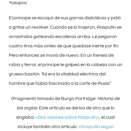
Yusupov.
El príncipe se escapó de sus garras diabólicas y pidió
a gritos un revólver. Cuando se lo trajeron, Rasputín se
arrastraba gateando escaleras arriba. Le pegaron
cuatro tiros más antes de que quedase inerte por fin.
Pero entonces se movió de nuevo. En un frenesí de
rabia y terror, el príncipe le golpeó en la cabeza con un
grueso bastón. Tal era la vitalidad eléctrica del
hombre que había fascinado a la corte de Rusia”
.
(Fragmento tomado de Burgo Partridge:
Historia de
las orgías
. Este artículo se deriva de otro que lo
engloba:
«Dos visiones sobre Rasputín»
, el cual
incluye también otro artículo:
«Rasputín según