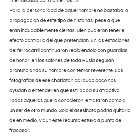
intensificaba por momentos…»
Para la personalidad de aquel hombre no bastaba la
propagación de este tipo de historias, pese a que
eran indudablemente ciertas. Bien pudieron tener el
efecto contrario del que pretendían. En las estaciones
del ferrocarril continuaron recibiéndolo con guardias
de honor; en los salones de toda Rusia seguían
pronunciando su nombre con temor reverente. Las
fotografías de ese charlatán barbudo poco nos
ayudan a entender en que estribaba su atractivo.
Todos aquellos que lo conocieron le trataron como a
un ser de otro mundo. Solo el asesinato podría quitarlo
de en medio, y aun este recurso estuvo a punto de
fracasar.