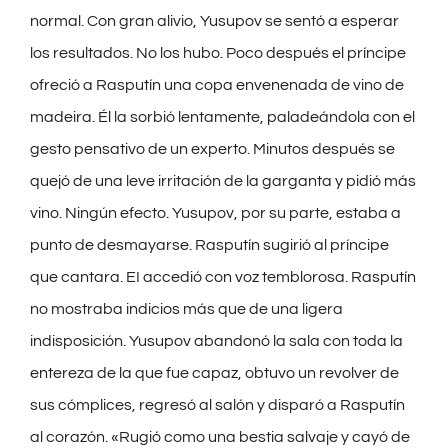
normal. Con gran alivio, Yusupov se sentó a esperar
los resultados. No los hubo. Poco después el príncipe
ofreció a Rasputín una copa envenenada de vino de
madeira. Él la sorbió lentamente, paladeándola con el
gesto pensativo de un experto. Minutos después se
quejó de una leve irritación de la garganta y pidió más
vino. Ningún efecto. Yusupov, por su parte, estaba a
punto de desmayarse. Rasputín sugirió al príncipe
que cantara. EI accedió con voz temblorosa. Rasputín
no mostraba indicios más que de una ligera
indisposición. Yusupov abandonó la sala con toda la
entereza de la que fue capaz, obtuvo un revolver de
sus cómplices, regresó al salón y disparó a Rasputín
al corazón. «Rugió como una bestia salvaje y cayó de