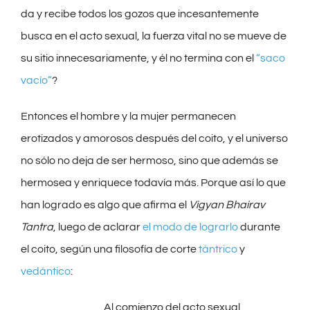
da y recibe todos los gozos que incesantemente
busca en el acto sexual, la fuerza vital no se mueve de
su sitio innecesariamente, y él no termina con el
“saco
vacío”
?
Entonces el hombre y la mujer permanecen
erotizados y amorosos después del coito, y el universo
no sólo no deja de ser hermoso, sino que además se
hermosea y enriquece todavía más. Porque así lo que
han logrado es algo que afirma el
Vigyan Bhairav
Tantra
, luego de aclarar
el modo de lograrlo
durante
el coito, según una filosofía de corte
tántrico
y
vedántico
:
Al comienzo del acto sexual