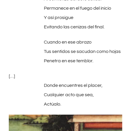
Permanece en el fuego del inicio
Y así prosigue
Evitando las cenizas del final.
Cuando en ese abrazo
Tus sentidos se sacudan como hojas
Penetra en ese temblor.
[…]
Donde encuentres el placer,
Cualquier acto que sea,
Actúalo.