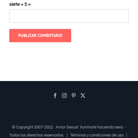
siete + 5 =
© Copyright 2007-2022
Amor Sexual
. Ilumínate haciendo sexo. -