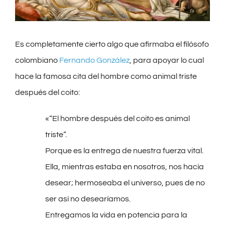
grande
Es completamente cierto algo que afirmaba el filósofo
colombiano
Fernando González
, para apoyar lo cual
hace la famosa cita del hombre como animal triste
después del coito:
«“El hombre después del coito es animal
triste”.
Porque es la entrega de nuestra fuerza vital.
Ella, mientras estaba en nosotros, nos hacía
desear; hermoseaba el universo, pues de no
ser así no desearíamos.
Entregamos la vida en potencia para la