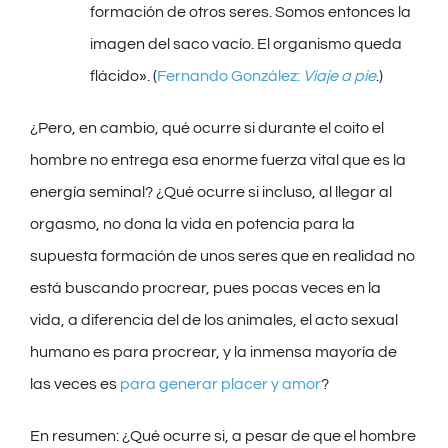
formación de otros seres. Somos entonces la
imagen del saco vacío. El organismo queda
flácido». (
Fernando González:
Viaje a pie
.)
¿Pero, en cambio, qué ocurre si durante el coito el
hombre no entrega esa enorme fuerza vital que es la
energía seminal? ¿Qué ocurre si incluso, al llegar al
orgasmo, no dona la vida en potencia para la
supuesta formación de unos seres que en realidad no
está buscando procrear, pues pocas veces en la
vida, a diferencia del de los animales, el acto sexual
humano es para procrear, y la inmensa mayoría de
las veces es
para generar placer y amor
?
En resumen: ¿Qué ocurre si, a pesar de que el hombre