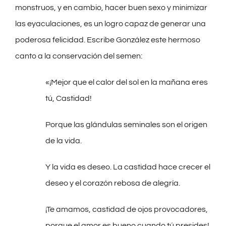
monstruos, y en cambio, hacer buen sexo y minimizar
las eyaculaciones, es un logro capaz de generar una
poderosa felicidad. Escribe González este hermoso
canto a la conservación del semen:
«¡Mejor que el calor del sol en la mañana eres
tú, Castidad!
Porque las glándulas seminales son el origen
de la vida.
Y la vida es deseo. La castidad hace crecer el
deseo y el corazón rebosa de alegría.
¡Te amamos, castidad de ojos provocadores,
porque el amor es bueno cuando tú presides!