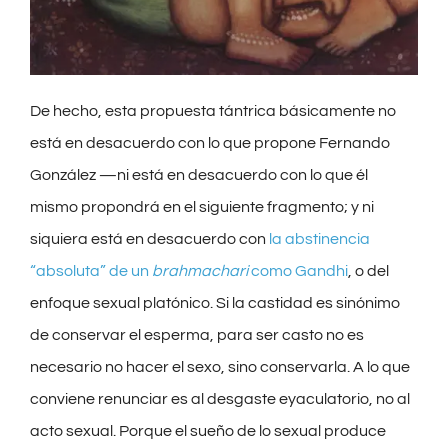
De hecho, esta propuesta tántrica básicamente no
está en desacuerdo con lo que propone Fernando
González —ni está en desacuerdo con lo que él
mismo propondrá en el siguiente fragmento; y ni
siquiera está en desacuerdo con
la abstinencia
“absoluta” de un
brahmachari
como Gandhi
, o del
enfoque sexual platónico. Si la castidad es sinónimo
de conservar el esperma, para ser casto no es
necesario no hacer el sexo, sino conservarla. A lo que
conviene renunciar es al desgaste eyaculatorio, no al
acto sexual. Porque el sueño de lo sexual produce