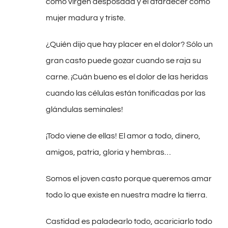
como virgen desposada y el atardecer como
mujer madura y triste.
¿Quién dijo que hay placer en el dolor? Sólo un
gran casto puede gozar cuando se raja su
carne. ¡Cuán bueno es el dolor de las heridas
cuando las células están tonificadas por las
glándulas seminales!
¡Todo viene de ellas! El amor a todo, dinero,
amigos, patria, gloria y hembras…
Somos el joven casto porque queremos amar
todo lo que existe en nuestra madre la tierra.
Castidad es paladearlo todo, acariciarlo todo