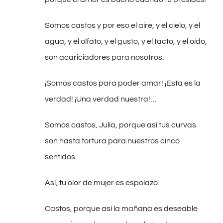
Somos castos y por eso el aire, y el cielo, y el
agua, y el olfato, y el gusto, y el tacto, y el oído,
son acariciadores para nosotros.
¡Somos castos para poder amar! ¡Esta es la
verdad! ¡Una verdad nuestra!…
Somos castos, Julia, porque así tus curvas
son hasta tortura para nuestros cinco
sentidos.
Así, tu olor de mujer es espolazo.
Castos, porque así la mañana es deseable