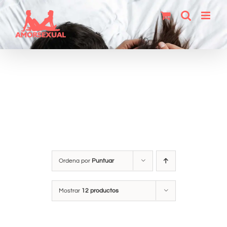
Saltar
al
contenido
Ordena por
Puntuar
Mostrar
12 productos