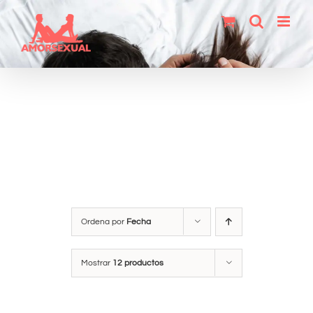
Saltar
al
contenido
Ordena por
Fecha
Mostrar
12 productos