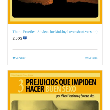
The 10 Practical Advices for Making Love (short version)
2.50
$
Comprar
Detalles