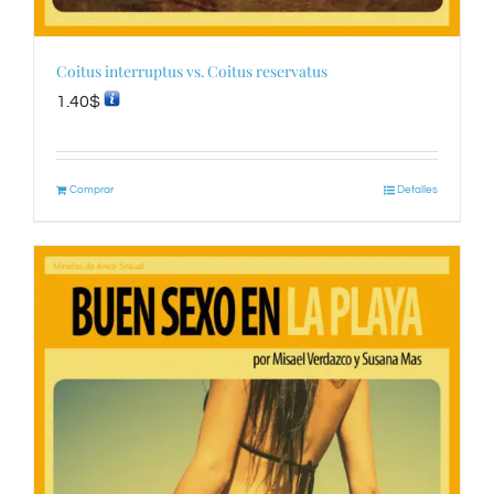
Coitus interruptus vs. Coitus reservatus
1.40
$
Comprar
Detalles