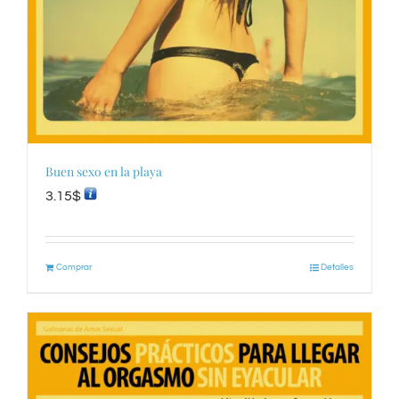
Buen sexo en la playa
3.15
$
Comprar
Detalles