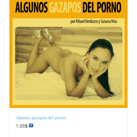
Algunos gazapos del porno
1.35
$