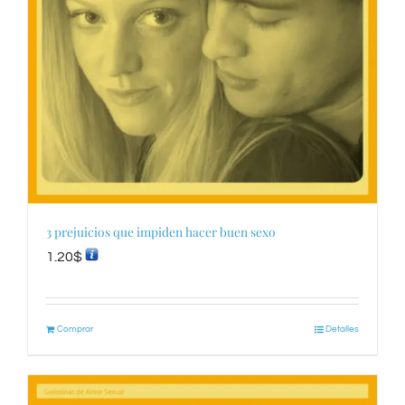
3 prejuicios que impiden hacer buen sexo
1.20
$
Comprar
Detalles