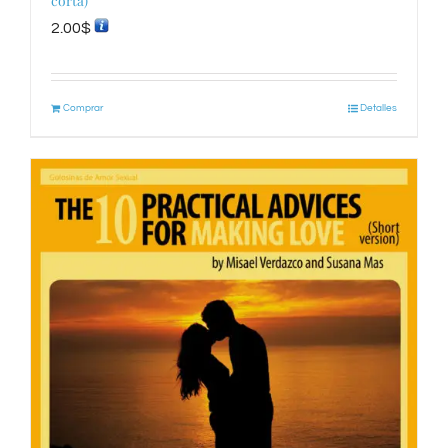
corta)
2.00
$
Comprar
Detalles