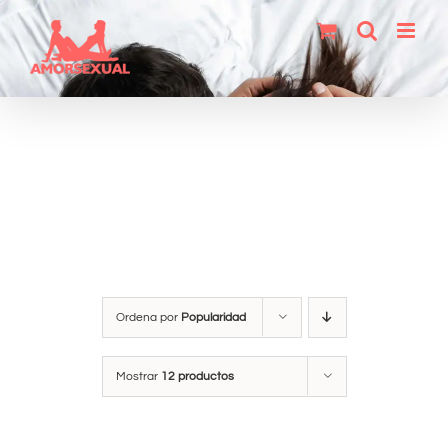
Saltar
al
contenido
Ordena por
Popularidad
Mostrar
12 productos