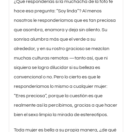
¿Qué responderías si la muchacha de la foto te
hace esa pregunta: “Soy linda”? Al menos
nosotros le responderíamos que es tan preciosa
que asombra, enamora y deja sin aliento. Su
sonrisa alumbra más que el verde a su
alrededor, y en su rostro gracioso se mezclan
muchas culturas remotas —tanto así, que ni
siquiera se logra dilucidar si su belleza es
convencional o no. Pero lo cierto es que le
responderíamos lo mismo a cualquier mujer:
“Eres preciosa”, porque la cuestión es que
realmente así la percibimos, gracias a que hacer
bien el sexo limpia la mirada de estereotipos.
Toda mujer es bella a su propia manera, ¿de qué