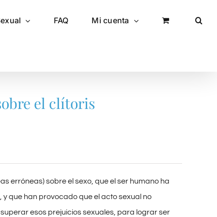
Sexual
FAQ
Mi cuenta
obre el clítoris
eas erróneas) sobre el sexo, que el ser humano ha
, y que han provocado que el acto sexual no
superar esos prejuicios sexuales, para lograr ser