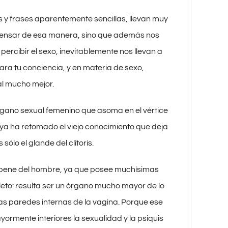
s y frases aparentemente sencillas, llevan muy
 pensar de esa manera, sino que además nos
rcibir el sexo, inevitablemente nos llevan a
ara tu conciencia, y en materia de sexo,
al mucho mejor.
órgano sexual femenino que asoma en el vértice
a ya ha retomado el viejo conocimiento que deja
ólo el glande del clítoris.
l pene del hombre, ya que posee muchísimas
to: resulta ser un órgano mucho mayor de lo
las paredes internas de la vagina. Porque ese
ayormente interiores la sexualidad y la psiquis