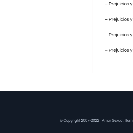
– Prejuicios 
– Prejuicios 
– Prejuicios 
– Prejuicios
© Copyright 2007-2022
Amor Sexual
. Ilu