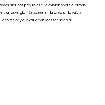
s algunos prejuicios que existen sobre el clítoris,
 mujer, cuyo glande asoma en la cima de la vulva.
larlo mejor y a llevarlo con más facilidad al