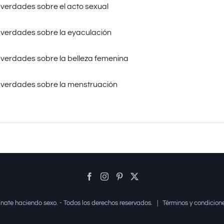
y verdades sobre el acto sexual
y verdades sobre la eyaculación
y verdades sobre la belleza femenina
 y verdades sobre la menstruación
mínate haciendo sexo. - Todos los derechos reservados. |
Términos y condicion