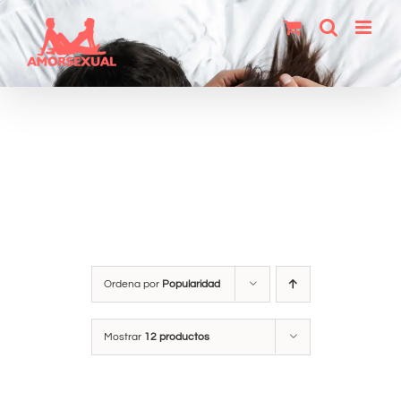
Saltar
al
contenido
Ordena por
Popularidad
Mostrar
12 productos