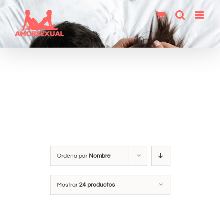
Saltar
al
contenido
Ordena por
Nombre
Mostrar
24 productos